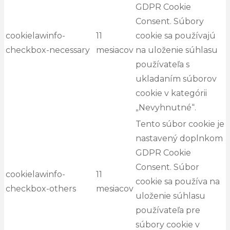
GDPR Cookie
Consent. Súbory
cookielawinfo-
11
cookie sa používajú
checkbox-necessary
mesiacov
na uloženie súhlasu
používateľa s
ukladaním súborov
cookie v kategórii
„Nevyhnutné“.
Tento súbor cookie je
nastavený doplnkom
GDPR Cookie
Consent. Súbor
cookielawinfo-
11
cookie sa používa na
checkbox-others
mesiacov
uloženie súhlasu
používateľa pre
súbory cookie v