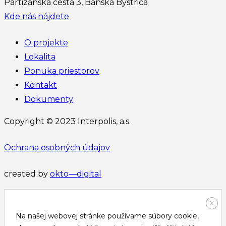
Partizánska cesta 3, Banská Bystrica
Kde nás nájdete
O projekte
Lokalita
Ponuka priestorov
Kontakt
Dokumenty
Copyright © 2023 Interpolis, a.s.
Ochrana osobných údajov
created by
okto—digital
X
Na našej webovej stránke používame súbory cookie,