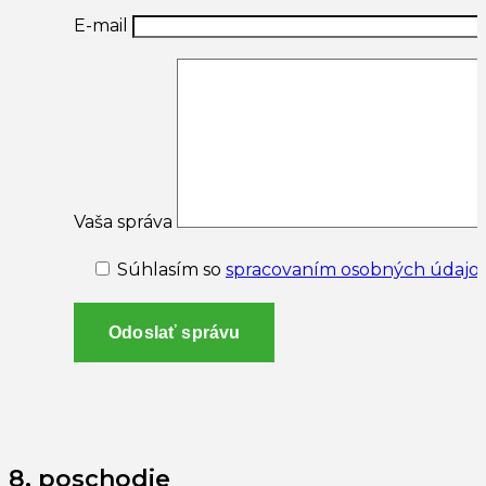
E-mail
Vaša správa
Súhlasím so
spracovaním osobných údajo
Odoslať správu
8. poschodie