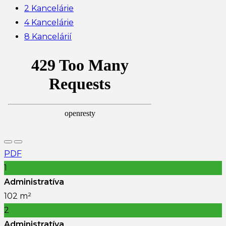
2 Kancelárie
4 Kancelárie
8 Kancelárií
PDF
1
Administratíva
102 m²
2
Administratíva