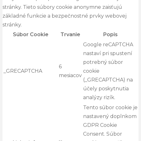
stránky. Tieto súbory cookie anonymne zaisťujú
základné funkcie a bezpečnostné prvky webovej
stránky.
Súbor Cookie
Trvanie
Popis
Google reCAPTCHA
nastaví pri spustení
potrebný súbor
6
_GRECAPTCHA
cookie
mesiacov
(_GRECAPTCHA) na
účely poskytnutia
analýzy rizík.
Tento súbor cookie je
nastavený doplnkom
GDPR Cookie
Consent. Súbor