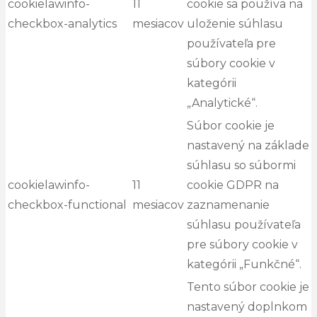
cookielawinfo-
11
cookie sa používa na
checkbox-analytics
mesiacov
uloženie súhlasu
používateľa pre
súbory cookie v
kategórii
„Analytické“.
Súbor cookie je
nastavený na základe
súhlasu so súbormi
cookielawinfo-
11
cookie GDPR na
checkbox-functional
mesiacov
zaznamenanie
súhlasu používateľa
pre súbory cookie v
kategórii „Funkčné“.
Tento súbor cookie je
nastavený doplnkom