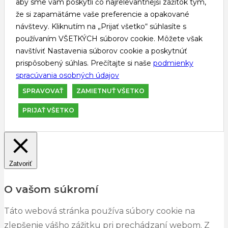
aby sme vám poskytli čo najrelevantnejší zážitok tým,
že si zapamätáme vaše preferencie a opakované
návštevy. Kliknutím na „Prijať všetko“ súhlasíte s
používaním VŠETKÝCH súborov cookie. Môžete však
navštíviť Nastavenia súborov cookie a poskytnúť
prispôsobený súhlas. Prečítajte si naše
podmienky
spracúvania osobných údajov
SPRAVOVAŤ
ZAMIETNUŤ VŠETKO
PRIJAŤ VŠETKO
Zatvoriť
O vašom súkromí
Táto webová stránka používa súbory cookie na
zlepšenie vášho zážitku pri prechádzaní webom. Z