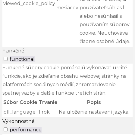
viewed_cookie_policy
mesiacov
používateľ súhlasil
alebo nesúhlasil s
používaním súborov
cookie. Neuchováva
žiadne osobné údaje.
Funkčné
functional
Funkčné súbory cookie pomáhajú vykonávať určité
funkcie, ako je zdieľanie obsahu webovej stránky na
platformách sociálnych médií, zhromažďovanie
spätnej väzby a ďalšie funkcie tretích strán.
Súbor Cookie
Trvanie
Popis
pll_language
1 rok
Na uloženie nastavení jazyka.
Výkonnostné
performance