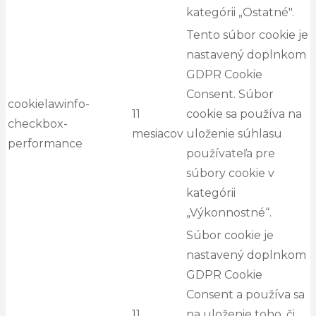
kategórii „Ostatné".
Tento súbor cookie je
nastavený doplnkom
GDPR Cookie
Consent. Súbor
cookielawinfo-
11
cookie sa používa na
checkbox-
mesiacov
uloženie súhlasu
performance
používateľa pre
súbory cookie v
kategórii
„Výkonnostné“.
Súbor cookie je
nastavený doplnkom
GDPR Cookie
Consent a používa sa
11
na uloženie toho, či