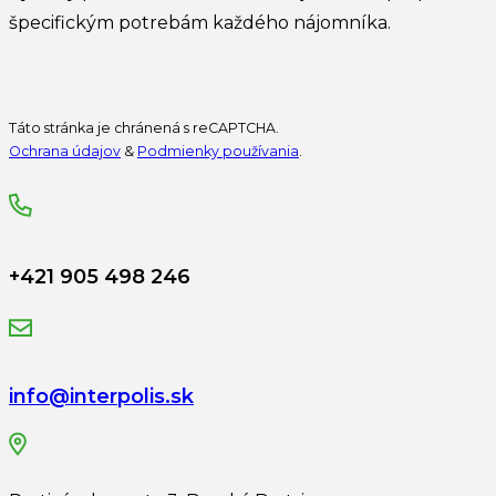
špecifickým potrebám každého nájomníka.
Táto stránka je chránená s reCAPTCHA.
Ochrana údajov
&
Podmienky používania
.
+421 905 498 246
info@interpolis.sk