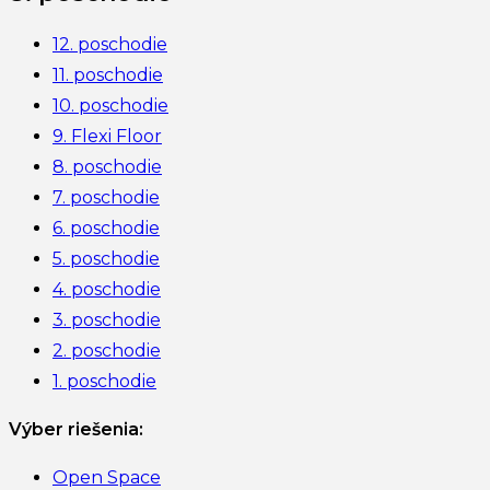
12. poschodie
11. poschodie
10. poschodie
9. Flexi Floor
8. poschodie
7. poschodie
6. poschodie
5. poschodie
4. poschodie
3. poschodie
2. poschodie
1. poschodie
Výber riešenia:
Open Space